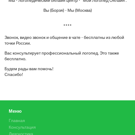
Мы - логопедический онлайн центр - “Мой Логопед Онлайн”.
Вы (Борзя) - Мы (Москва)
****
Звонок, видео звонок и общение в чате - бесплатны из любой
точки России.
Вас консультирует профессиональный логопед. Это также
бесплатно.
Будем рады вам помочь!
Спасибо!
Меню
Главная
Консультация
Диагностика