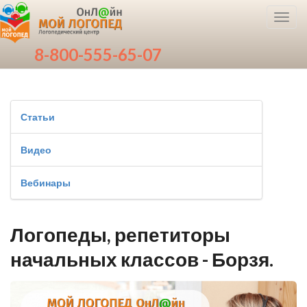
Toggl
navig
8-800-555-65-07
Статьи
Видео
Вебинары
Логопеды, репетиторы
начальных классов - Борзя.